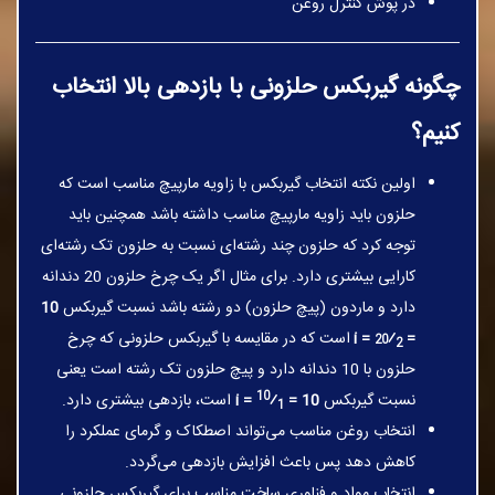
در پوش کنترل روغن
چگونه گیربکس حلزونی با بازدهی بالا انتخاب
کنیم؟
اولین نکته انتخاب گیربکس با زاویه مارپیچ مناسب است که
حلزون باید زاویه مارپیچ مناسب داشته باشد همچنین باید
توجه کرد که حلزون چند رشته‌ای نسبت به حلزون تک رشته‌ای
کارایی بیشتری دارد. برای مثال اگر یک چرخ حلزون 20 دندانه
دارد و ماردون (پیچ حلزون) دو رشته باشد نسبت گیربکس
10
20
=
⁄i =
است که در مقایسه با گیربکس حلزونی که چرخ
2
حلزون با 10 دندانه دارد و پیچ حلزون تک رشته است یعنی
10
نسبت گیربکس
10 =
⁄i =
است، بازدهی بیشتری دارد.
1
انتخاب روغن مناسب می‌تواند اصطکاک و گرمای عملکرد را
کاهش دهد پس باعث افزایش بازدهی می‌گردد.
انتخاب مواد و فناوری ساخت مناسب برای گیربکس حلزونی