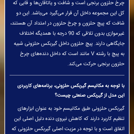
چرخ حلزون برنجی است و شافت و یاتاقان‌ها و قابی که
کل این مجموعه داخل آن قرار می‌گیرد می‌باشد. این دو
شافت که پیچ حلزون و چرخ حلزون در امتداد آن هستند،
غیرموازی بدون تلاقی که 90 درجه با همدیگه اختلاف
جایگاهی دارند. پیچ حلزون داخل گیربکس حلزونی شبیه
به پیچ با رشته V مانند است که داخل دنده‌های چرخ
حلزون برنجی حرکت می‌کند.
با توجه به مکانیسم گیربکس حلزونی، برنامه‌های کاربردی
این مدل از گیربکس صنعتی چیست؟
گیربکس حلزونی طبق مکانیسم خود به عنوان ابزارهای
تنظیم کاربرد دارند که کاهش نیروی دنده دلیل اصلی این
اتفاق است و با توجه در مزیت اصلی گیربکس حلزونی که