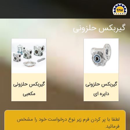
گیربکس حلزونی
گیربکس حلزونی
گیربکس حلزونی
دایره ای
مکعبی
لطفا با پر کردن فرم زیر نوع درخواست خود را مشخص
فرمائید.