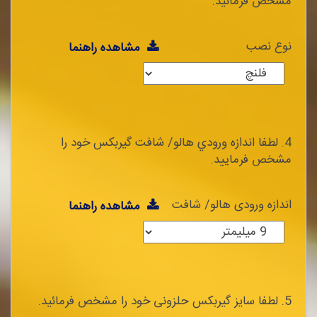
مشخص فرمائید.
نوع نصب
مشاهده راهنما
4. لطفا اندازه ورودي هالو/ شافت گيربكس خود را
مشخص فرماييد.
اندازه ورودی هالو/ شافت
مشاهده راهنما
5. لطفا سایز گیربکس حلزونی خود را مشخص فرمائید.