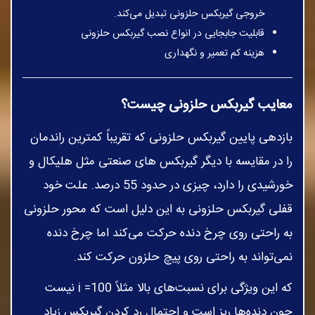
خروجی گیربکس حلزونی تبدیل می‌کند.
قابلیت جابجایی در انواع نصب گیربکس حلزونی
هزینه کم تعمیر و نگهداری
معایب گیربکس حلزونی چیست؟
بازدهی پایین گیربکس حلزونی که تقریباً کمترین راندمان
را در مقایسه با دیگر گیربکس های صنعتی مثل هلیکال و
خورشیدی را دارد، چیزی در حدود 55 درصد. علت خود
قفلی گیربکس حلزونی به این دلیل است که محور حلزونی
به راحتی روی چرخ دنده حرکت می‌کند اما چرخ دنده
نمی‌تواند به راحتی روی پیچ حلزون حرکت کند.
که این ویژگی برای نسبت‌های بالا مثلاً 100= i نیست
چون دنده‌ها ریز است و احتمال رد کردن گیربکس زیاد