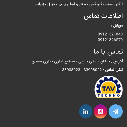
الکترو موتور، گیربکس صنعتی، انواع پمپ ، دیزل ، ژنراتور
اطلاعات تماس
موبایل :
09121321840
09121326570
تماس با ما
آدرس :
خیابان سعدی جنوبی ، مجتمع اداری تجاری سعدی
تلفن تماس :
33908022 - 33908023