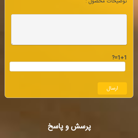
توضیحات محصول :
1+1=?
پرسش و پاسخ