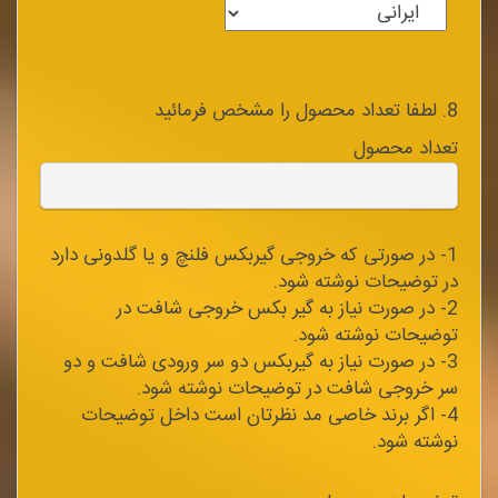
8. لطفا تعداد محصول را مشخص فرمائید
تعداد محصول
1- در صورتی که خروجی گیربکس فلنچ و یا گلدونی دارد
در توضیحات نوشته شود.
2- در صورت نیاز به گیر بکس خروجی شافت در
توضیحات نوشته شود.
3- در صورت نیاز به گیربکس دو سر ورودی شافت و دو
سر خروجی شافت در توضیحات نوشته شود.
4- اگر برند خاصی مد نظرتان است داخل توضیحات
نوشته شود.