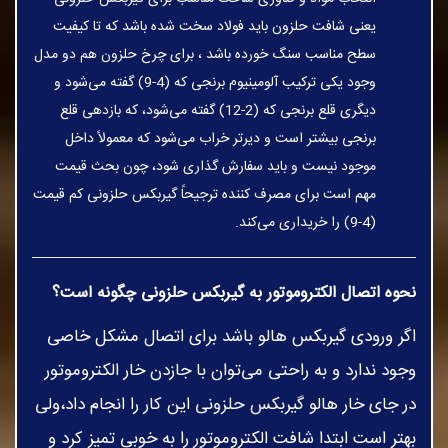
یعنی شافت حلزون باید فولاد سخت شده باشد که تا کیفیت
سطح مناسب سنگ خورده باشد ، برای چرخ حلزون هم دو مدل
وجود یکی ترکیب آلومینیوم برنجی که (4-9) گفته می‌شود و
دیگری قلع برنجی که (2-12) گفته می‌شود، که بازدهی قلع
برنجی بیشتر است و دیرتر خراب می‌شود که معمولاً داخل
موجود نیست و باید سفارش گذاری شود، چون بحث قیمت
مهم است برای مصرف کننده ترجیحاً گیربکس حلزونی کم قیمت
(4-9) را خریداری می‌کند.
نحوه اتصال الکتروموتور به گیربکس حلزونی چگونه است؟
اگر ورودی گیربکس هالو باشد برای اتصال مشکل خاصی
وجود ندارد و به راحتی می‌توان با جازدن خار الکتروموتور
در جای خار هالو گیربکس حلزونی این کار را انجام داد،ولی
بهتر است ابتدا شافت الکتروموتور را به خوبی تمیز کرد و