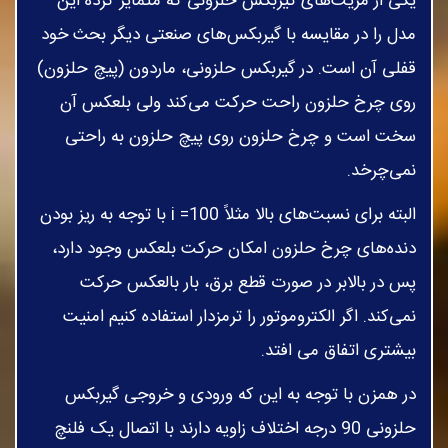
یکی از مزیت‌های گیربکس حلزونی که متمایز کرده این
مدل را در مقایسه با گیربکس‌های صنعتی دیگر بحث خود
قفلی آن است. در گیربکس حلزونی، ماردون (پیچ حلزون)
روی چرخ حلزون راحت حرکت می‌کند ولی بلعکس آن
سخت است و چرخ حلزون روی پیچ حلزون به راحتی
نمی‌چرخد.
البته برای نسبت‌های بالا مثلاً 100= i با توجه به ریز بودن
دنده‌های چرخ حلزون امکان حرکت بلعکس وجود دارد،
پس در بالابر در صورت قطع برق، بار بالعکس حرکت
نمی‌کند. اگر الکتروموتور را ترمزدار استفاده کنیم امنیت
بیشتری اتفاق می افتد.
در همزن با توجه به این که ورودی و خروجی گیربکس
حلزونی 90 درجه اختلاف زاویه دارند با اتصال یک فلنچ